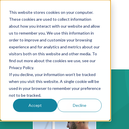
This website stores cookies on your computer.
These cookies are used to collect information
about how you interact with our website and allow
ΚΕΝΤΡΙΚΗ ΣΕΛΙΔΑ
us to remember you. We use this information in
order to improve and customize your browsing
ΣΧΕΤΙΚΑ ΜΕ ΜΑΣ
experience and for analytics and metrics about our
ΕΠΙΚΟΙΝΩΝΙΑ
visitors both on this website and other media. To
ΝΕΑ
find out more about the cookies we use, see our
Privacy Policy.
Σχετικά με μας
If you decline, your information won’t be tracked
when you visit this website. A single cookie will be
used in your browser to remember your preference
not to be tracked.
Accept
Decline