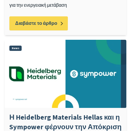
για την ενεργειακή μετάβαση
Διαβάστε το άρθρο
News
Η Heidelberg Materials Hellas και η
Sympower φέρνουν την Απόκριση