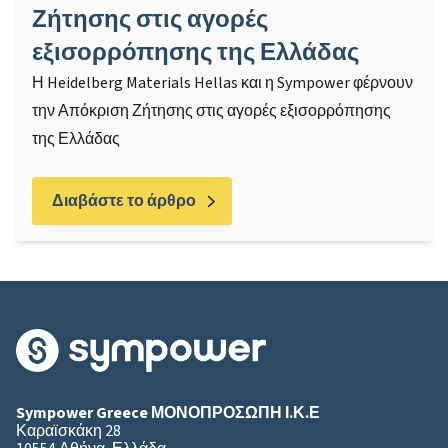
Ζήτησης στις αγορές
εξισορρόπησης της Ελλάδας
Η Heidelberg Materials Hellas και η Sympower φέρνουν
την Απόκριση Ζήτησης στις αγορές εξισορρόπησης
της Ελλάδας
Διαβάστε το άρθρο
Sympower Greece ΜΟΝΟΠΡΟΣΩΠΗ Ι.Κ.Ε
Καραϊσκάκη 28